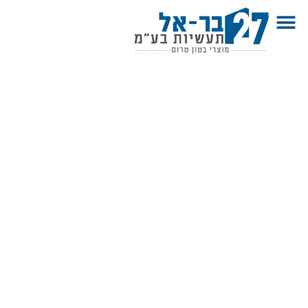
בטונדות – הפתרון המקצועי
לבטיחות, תיחום והפרדת אזורים
יוני 6, 2026