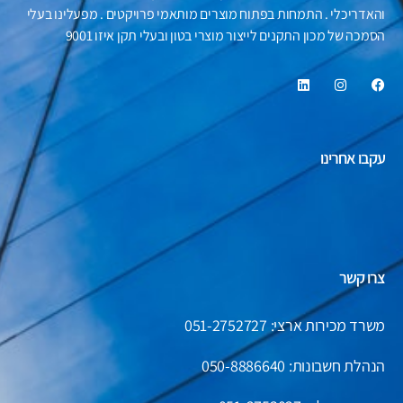
והאדריכלי . התמחות בפתוח מוצרים מותאמי פרויקטים . מפעלינו בעלי
הסמכה של מכון התקנים לייצור מוצרי בטון ובעלי תקן איזו 9001
עקבו אחרינו
צרו קשר
משרד מכירות ארצי: 051-2752727
הנהלת חשבונות:
050-8886640