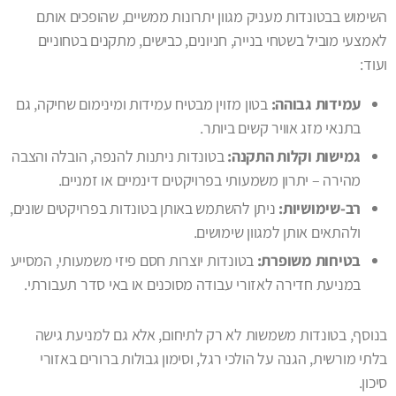
השימוש בבטונדות מעניק מגוון יתרונות ממשיים, שהופכים אותם
לאמצעי מוביל בשטחי בנייה, חניונים, כבישים, מתקנים בטחוניים
ועוד:
עמידות גבוהה:
בטון מזוין מבטיח עמידות ומינימום שחיקה, גם
בתנאי מזג אוויר קשים ביותר.
גמישות וקלות התקנה:
בטונדות ניתנות להנפה, הובלה והצבה
מהירה – יתרון משמעותי בפרויקטים דינמיים או זמניים.
רב-שימושיות:
ניתן להשתמש באותן בטונדות בפרויקטים שונים,
ולהתאים אותן למגוון שימושים.
בטיחות משופרת:
בטונדות יוצרות חסם פיזי משמעותי, המסייע
במניעת חדירה לאזורי עבודה מסוכנים או באי סדר תעבורתי.
בנוסף, בטונדות משמשות לא רק לתיחום, אלא גם למניעת גישה
בלתי מורשית, הגנה על הולכי רגל, וסימון גבולות ברורים באזורי
סיכון.