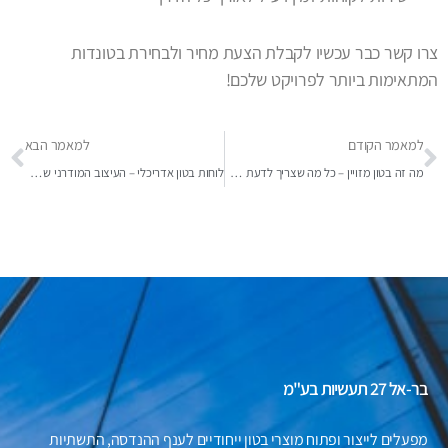
צרו קשר כבר עכשיו לקבלת הצעת מחיר ולבחירת בטונדות
המתאימות ביותר לפרויקט שלכם!
למאמר הקודם
למאמר הבא
מה זה בטון מזויין – כל מה שצריך לדעת על החומר הבסיסי של הבנייה המודרנית
לוחות בטון אדריכלי – העיצוב המודרני שמשנה כל חלל
בר-אל 27 תעשיות בע"מ
מפעלים לייצור ופתוח מוצרי בטון ייחודיים לענף ההנדסה, התשתיות