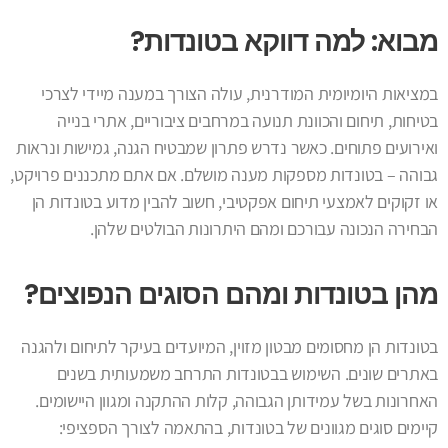
מבוא: למה דווקא בטונדות?
במציאות היומיומית המודרנית, עולה הצורך במענה מיידי לצרכי
בטיחות, תיחום והכוונת תנועה במרחבים ציבוריים, אתרי בנייה
ואירועים פתוחים. כאשר נדרש פתרון שמבטיח הגנה, גמישות ונראות
גבוהה – בטונדות מספקות מענה מושלם. אם אתם מתכננים פרויקט,
או זקוקים לאמצעי תיחום אפקטיבי, חשוב להבין מדוע בטונדות הן
הבחירה הנכונה עבורכם ומהם היתרונות הבולטים שלהן.
מהן בטונדות ומהם הסוגים הנפוצים?
בטונדות הן מחסומים מבטון מזוין, המיועדים בעיקר לתיחום ולהגנה
באתרים שונים. השימוש בבטונדות התרחב משמעותית בשנים
האחרונות בשל עמידותן הגבוהה, קלות ההתקנה ומגוון היישומים.
קיימים סוגים מגוונים של בטונדות, בהתאמה לצורך הספציפי: