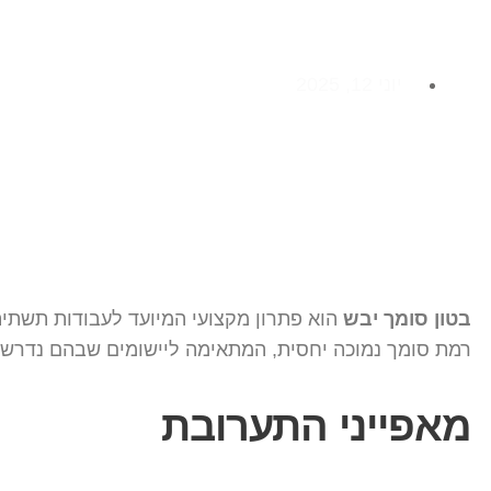
יוני 12, 2025
בטון סומך יבש
הוא פתרון מקצועי המיועד לעבודות תשתית
רמת סומך נמוכה יחסית, המתאימה ליישומים שבהם נדרש בט
מאפייני התערובת