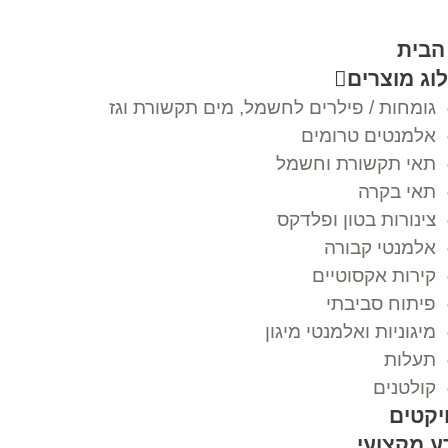
הבית
וג מוצרים
גומחות / פילרים לחשמל, מים תקשורת וגז
אלמנטים טרומים
תאי תקשורת וחשמל
תאי בקרה
צינורות בטון ופלדקס
אלמנטי קבורה
קירות אקסוטיים
פיתוח סביבתי
מיגוניות ואלמנטי מיגון
תעלות
קולטנים
יקטים
ע מקצועי