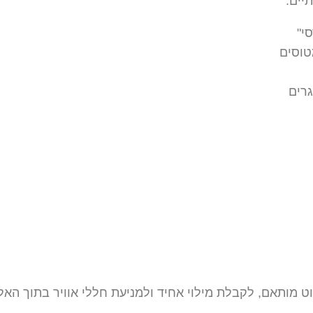
יים:
י"
טוסים
גרים
וט מותאם, לקבלת מילוי אחיד ולמניעת חללי אוויר בתוך ה