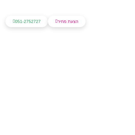
הצעת מחיר
051-2752727