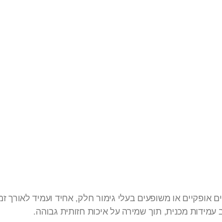
צירת
ויקים
אופקיים או משופעים בעלי גימור חלק, אחיד ועמיד לאורך זמן
מידות מכנית, תוך שמירה על איכות חזותית גבוהה.