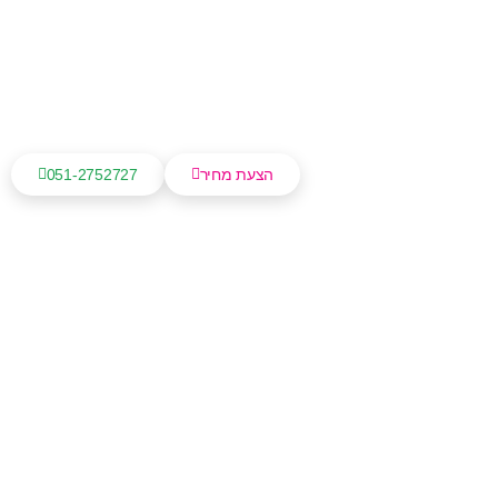
הצעת מחיר
051-2752727