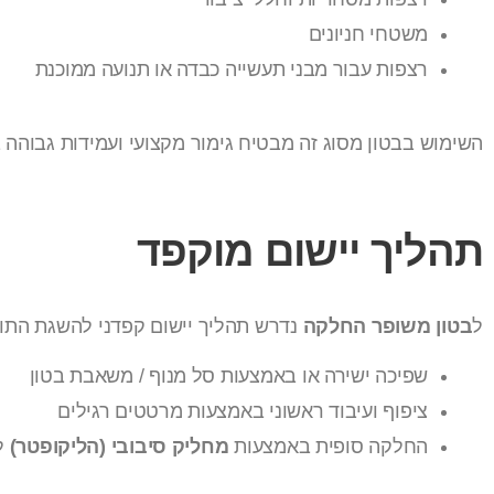
משטחי חניונים
רצפות עבור מבני תעשייה כבדה או תנועה ממוכנת
השימוש בבטון מסוג זה מבטיח גימור מקצועי ועמידות גבוהה 
תהליך יישום מוקפד
ל
בטון משופר החלקה
נדרש תהליך יישום קפדני להשגת התוצ
שפיכה ישירה או באמצעות סל מנוף / משאבת בטון
ציפוף ועיבוד ראשוני באמצעות מרטטים רגילים
החלקה סופית באמצעות
מחליק סיבובי (הליקופטר)
ל