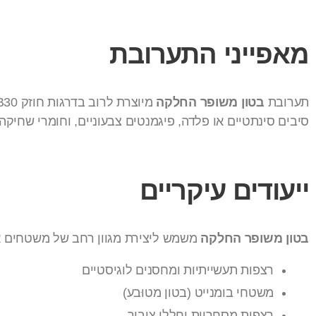
מאפייני התערובת
תערובת
בטון משופר החלקה
סיבים סינתטיים או פלדה, פיגמנטים צבעוניים, וחומרי שחיק
ייעודים עיקריים
בטון משופר החלקה
משמש ליצירת מגוון רחב של משטחים או
רצפות תעשייתיות ומחסנים לוגיסטיים
משטחי בומנייט (בטון מטוּבע)
רצפות מסחריות וחללי ציבור