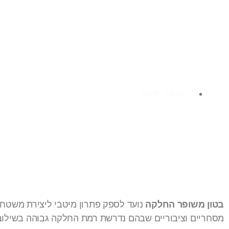
בטון משופר החלקה: י
משטחים איכותיים ומד
יוני 18, 2025
בטון משופר החלקה
נועד לספק פתרון מיטבי ליצירת משטחים 
מסחריים וציבוריים שבהם נדרשת רמת החלקה גבוהה בשילוב ע