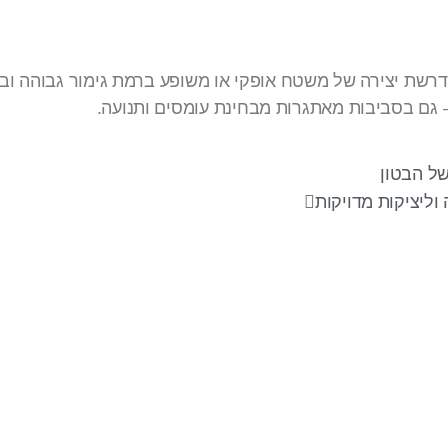
שת יצירה של משטח אופקי או משופע ברמת גימור גבוהה וביצוע
— גם בסביבות מאתגרות מבחינת עומסים ותנועה.
של הבטון
וליציקות מדויקות
עקבו אחרינו
צר