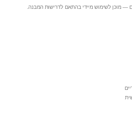
ם — מוכן לשימוש מיידי בהתאם לדרישות המבנה.
יים
ית