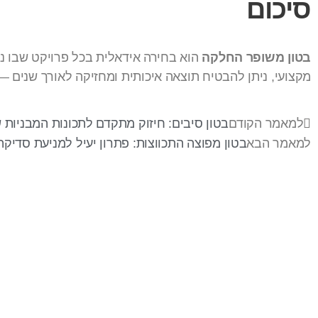
סיכום
בטון משופר החלקה
הוא בחירה אידאלית בכל פרויקט שבו נדר
מקצועי, ניתן להבטיח תוצאה איכותית ומחזיקה לאורך שנים 
למאמר הקודם
בטון סיבים: חיזוק מתקדם לתכונות המבניות 
למאמר הבא
בטון מפוצה התכווצות: פתרון יעיל למניעת סדיקה 
בר-אל 27 תעשיות בע"מ