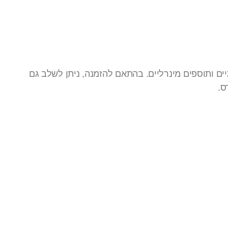
דויקים, מוספים כימיים ותוספים מינרליים. בהתאם להזמנה, ניתן לשלב גם
ס.