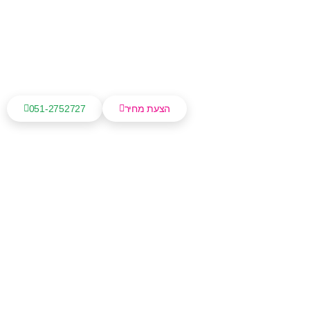
הצעת מחיר
051-2752727