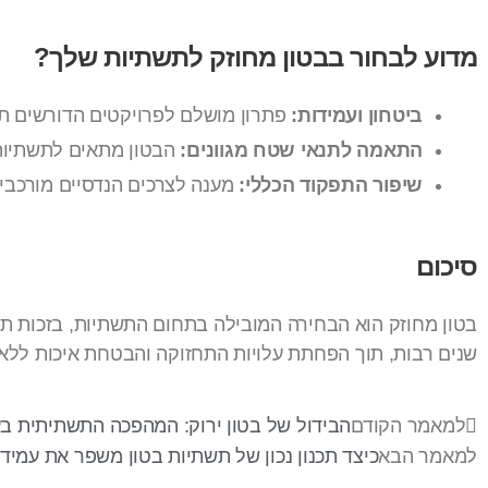
מדוע לבחור בבטון מחוזק לתשתיות שלך?
ביטחון ועמידות:
פתרון מושלם לפרויקטים הדורשים תשת
התאמה לתנאי שטח מגוונים:
הבטון מתאים לתשתיות ב
שיפור התפקוד הכללי:
מענה לצרכים הנדסיים מורכבים
סיכום
בטון מחוזק הוא הבחירה המובילה בתחום התשתיות, בזכות תכו
שנים רבות, תוך הפחתת עלויות התחזוקה והבטחת איכות ללא
למאמר הקודם
הבידול של בטון ירוק: המהפכה התשתיתית בע
למאמר הבא
כיצד תכנון נכון של תשתיות בטון משפר את עמידו