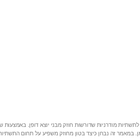
ר את
רך שנים
י לתשתיות מודרניות שדורשות חוזק מבני יוצא דופן. באמצעות 
ן. במאמר זה נבחן כיצד בטון מחוזק משפיע על תחום התשתיות 