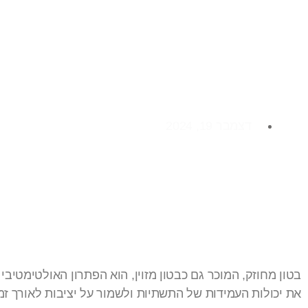
בטון מחוזק: איך לשפ
עמידות התשתיות לאו
דצמבר 19, 2024
בטון מחוזק, המוכר גם כבטון מזוין, הוא הפתרון האולטימטיב
את יכולות העמידות של התשתיות ולשמור על יציבות לאורך זמ