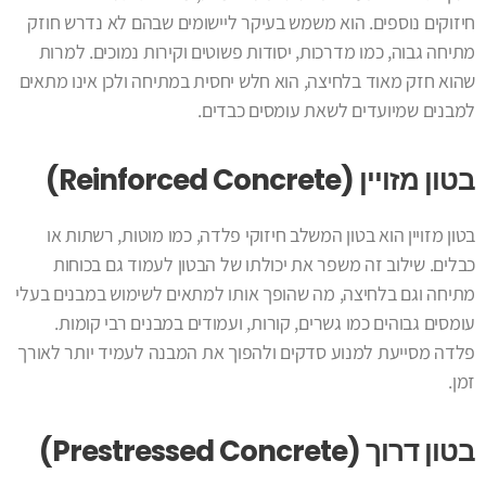
חיזוקים נוספים. הוא משמש בעיקר ליישומים שבהם לא נדרש חוזק
מתיחה גבוה, כמו מדרכות, יסודות פשוטים וקירות נמוכים. למרות
שהוא חזק מאוד בלחיצה, הוא חלש יחסית במתיחה ולכן אינו מתאים
למבנים שמיועדים לשאת עומסים כבדים.
בטון מזויין (Reinforced Concrete)
בטון מזויין הוא בטון המשלב חיזוקי פלדה, כמו מוטות, רשתות או
כבלים. שילוב זה משפר את יכולתו של הבטון לעמוד גם בכוחות
מתיחה וגם בלחיצה, מה שהופך אותו למתאים לשימוש במבנים בעלי
עומסים גבוהים כמו גשרים, קורות, ועמודים במבנים רבי קומות.
פלדה מסייעת למנוע סדקים ולהפוך את המבנה לעמיד יותר לאורך
זמן.
בטון דרוך (Prestressed Concrete)