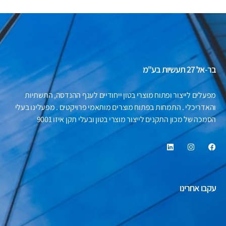
בר-אל 27 תעשיות בע"מ
מפעלים לייצור ופתוח מוצרי בטון ייחודיים לענף ההנדסה, התשתיות
והאדריכלי . התמחות בפתוח מוצרים מותאמי פרויקטים . מפעלינו בעלי
הסמכה של מכון התקנים לייצור מוצרי בטון ובעלי תקן איזו 9001
עקבו אחרינו