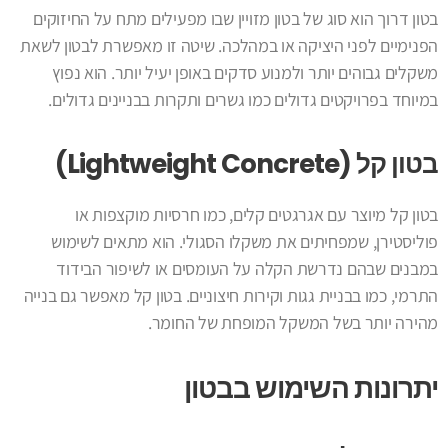
בטון דרוך הוא סוג של בטון מזויין שבו מפעילים מתח על החיזוקים
הפנימיים לפני היציקה או במהלכה. שיטה זו מאפשרת לבטון לשאת
משקלים גבוהים יותר ולמנוע סדקים באופן יעיל יותר. הוא נפוץ
במיוחד בפרויקטים גדולים כמו גשרים ותקרות בבניינים גדולים.
בטון קל (Lightweight Concrete)
בטון קל מיוצר עם אגרגטים קלים, כמו חרסיות מוקצפות או
פוליסטירן, שמפחיתים את משקלו הסגולי. הוא מתאים לשימוש
במבנים שבהם נדרשת הקלה על העומסים או לשיפור הבידוד
התרמי, כמו בבניית גגות וקירות חיצוניים. בטון קל מאפשר גם בנייה
מהירה יותר בשל המשקל המופחת של החומר.
יתרונות השימוש בבטון