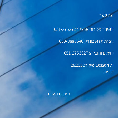
צרו קשר
משרד מכירות ארצי: 051-2752727
הנהלת חשבונות:
050-8886640
תיאום והובלה: 051-2753027
ת.ד 10320, מיקוד 2611202
חיפה
הצהרת נגישות