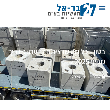
בטון – כל מה שרציתם לדעת: מדריך
מקיף 2025
אוקטובר 28, 2024