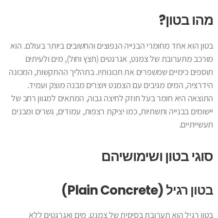
מהו בטון?
בטון הוא אחד מחומרי הבנייה הנפוצים והחשובים ביותר בעולם. הוא
מורכב מתערובת של צמנט, אגרגטים (חצץ וחול), מים ולעיתים
תוספים כימיים שמשפרים את תכונותיו. בתהליך ההתקשות, המכונה
הידרציה, המים מגיבים עם הצמנט ויוצרים מבנה מוצק ועמיד.
התוצאה היא חומר בעל חוזק לחיצה גבוה, המתאים למגוון רחב של
יישומים בבנייה ותשתיות, כמו יציקת רצפות, עמודים, גשרים ומבנים
תעשייתיים.
סוגי בטון ושימושיהם
בטון רגיל (Plain Concrete)
בטון רגיל הוא תערובת בסיסית של צמנט, מים ואגרגטים ללא