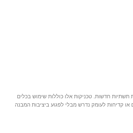
ת תשתיות חדשות. טכניקות אלו כוללות שימוש בכלים
Core Drillin) שמאפשרים לבצע חיתוכים מדויקים או קדיחות לעומק נדרש מבלי לפגוע ביציבות המבנה