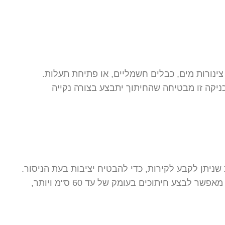
צינורות מים, כבלים חשמליים, או פתיחת תעלות.
ניקה זו מבטיחה שהחיתוך יתבצע בצורה נקייה
שניתן לקבע לקירות, כדי להבטיח יציבות בעת הניסור.
השימוש בניסור קירות מתאים במיוחד ליצירת פתחים עבור חלונות, דלתות או תעלות עבור מערכות HVAC. ניסור קירות מאפשר לבצע חיתוכים בעומק של עד 60 ס"מ ויותר,