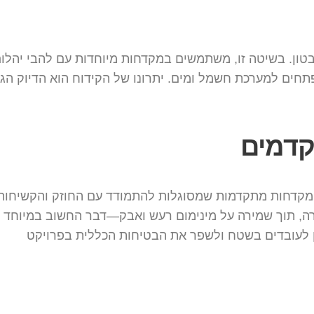
טון. בשיטה זו, משתמשים במקדחות מיוחדות עם להבי יהלום 
פתחים למערכת חשמל ומים. יתרונו של הקידוח הוא הדיוק הג
קדמים
ומקדחות מתקדמות שמסוגלות להתמודד עם החוזק והקשיחות ש
 תוך שמירה על מינימום רעש ואבק—דבר החשוב במיוחד באזור