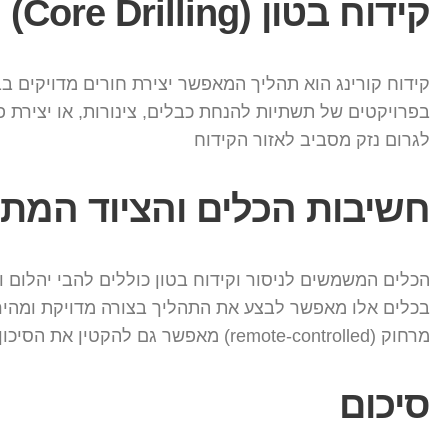
קידוח בטון (Core Drilling)
קידוח קורינג הוא תהליך המאפשר יצירת חורים מדויקים בב
בפרויקטים של תשתיות להנחת כבלים, צינורות, או יצירת 
לגרום נזק מסביב לאזור הקידוח
חשיבות הכלים והציוד המת
הכלים המשמשים לניסור וקידוח בטון כוללים להבי יהלום 
בכלים אלו מאפשר לבצע את התהליך בצורה מדויקת ומהירה,
מרחוק (remote-controlled) מאפשר גם להקטין את הסיכון לעובדים בשטח ולשפר את הבטיחות הכללית בפרויקט
סיכום