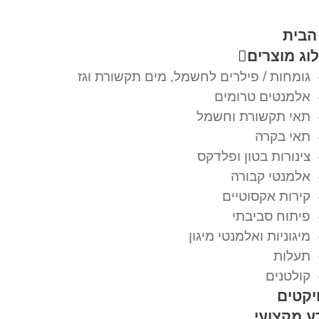
הבית
וג מוצרים
גומחות / פילרים לחשמל, מים תקשורת וגז
אלמנטים טרומים
תאי תקשורת וחשמל
תאי בקרה
צינורות בטון ופלדקס
אלמנטי קבורה
קירות אקסוטיים
פיתוח סביבתי
מיגוניות ואלמנטי מיגון
תעלות
קולטנים
יקטים
ע מקצועי