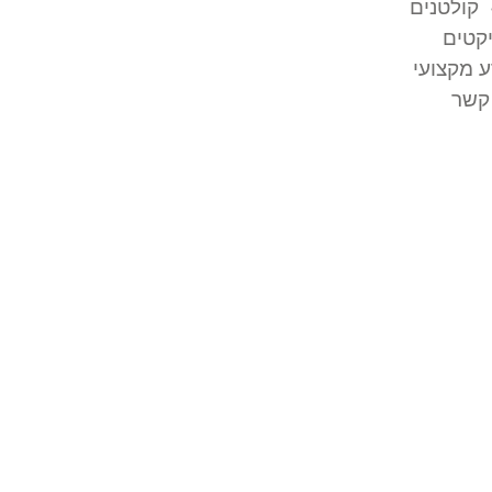
קולטנים
קטים
 מקצועי
קשר
וח בטון
?