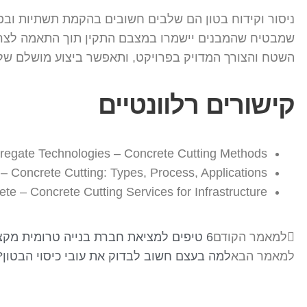
ניסור וקידוח בטון הם שלבים חשובים בהקמת תשתיות ובפר
שמבטיח שהמבנים יישמרו במצבם התקין תוך התאמה לצרכים
השטח והצורך המדויק בפרויקט, ותאפשר ביצוע מושלם של 
קישורים רלוונטיים
regate Technologies – Concrete Cutting Methods
 – Concrete Cutting: Types, Process, Applications
te – Concrete Cutting Services for Infrastructure
למאמר הקודם
6 טיפים למציאת חברת בנייה טרומית מקצועית
למאמר הבא
למה בעצם חשוב לבדוק את עובי כיסוי הבטון?