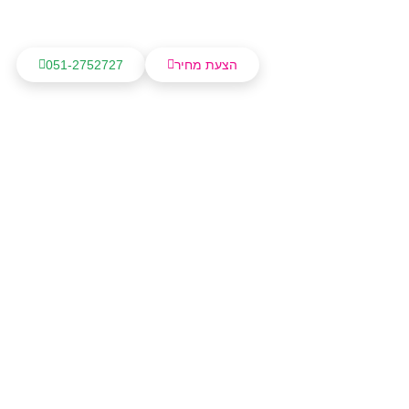
הצעת מחיר
051-2752727