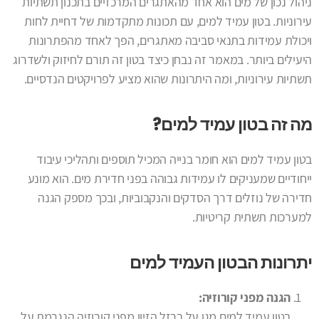
ניהול נכון של מים הוא אחד מהאתגרים המרכזיים בתכנון תשתיות
עירוניות. בטון עמיד למים, עם תכונות מתקדמות של דחיית לחות
ויכולת עמידות בתנאי סביבה מאתגרים, הפך לאחד מהפתרונות
היעילים ביותר. במאמר זה נבחן כיצד בטון זה תורם לחיזוק ולשדרוג
תשתיות עירוניות, ומה היתרונות שהוא מציע לפרויקטים הנדסיים.
מה זה בטון עמיד למים?
בטון עמיד למים הוא חומר בנייה המכיל תוספים ותהליכי עיבוד
ייחודיים שמעניקים לו עמידות גבוהה בפני חדירת מים. הוא מונע
חדירה של נוזלים דרך הסדקים והנקבוביות, ובכך מספק הגנה
למערכות תשתית קריטיות.
יתרונות הבטון העמיד למים
הגנה מפני קורוזיה:
בטון עמיד למים מגן על ברזל הזיון מפני קורוזיה הנגרמת על