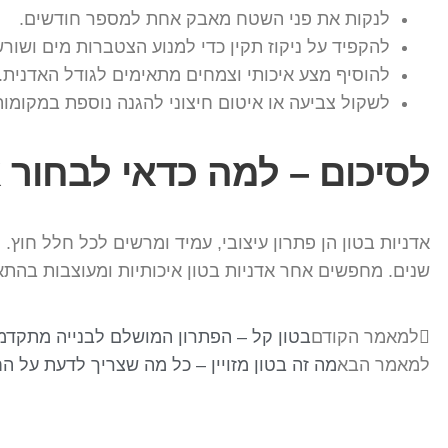
לנקות את פני השטח מאבק אחת למספר חודשים.
להקפיד על ניקוז תקין כדי למנוע הצטברות מים ושורש
להוסיף מצע איכותי וצמחים מתאימים לגודל האדנית.
לשקול צביעה או איטום חיצוני להגנה נוספת במקומו
לסיכום – למה כדאי לבחור א
אדניות בטון הן פתרון עיצובי, עמיד ומרשים לכל חלל חוץ.
שנים. מחפשים אחר אדניות בטון איכותיות ומעוצבות בהת
למאמר הקודם
בטון קל – הפתרון המושלם לבנייה מתקדמ
למאמר הבא
מה זה בטון מזויין – כל מה שצריך לדעת על ה