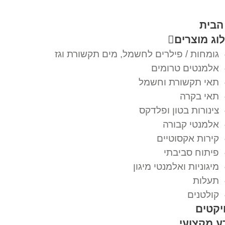
הבית
וג מוצרים
גומחות / פילרים לחשמל, מים תקשורת וגז
אלמנטים טרומים
תאי תקשורת וחשמל
תאי בקרה
צינורות בטון ופלדקס
אלמנטי קבורה
קירות אקסוטיים
פיתוח סביבתי
מיגוניות ואלמנטי מיגון
תעלות
קולטנים
יקטים
ע מקצועי