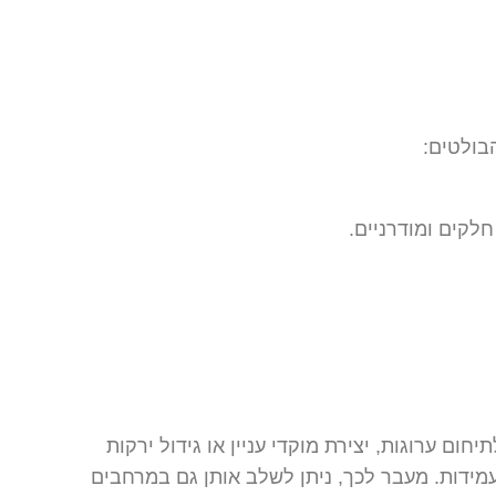
בולטים:
חלקים ומודרניים.
ם ערוגות, יצירת מוקדי עניין או גידול ירקות
עמידות. מעבר לכך, ניתן לשלב אותן גם במרחבים