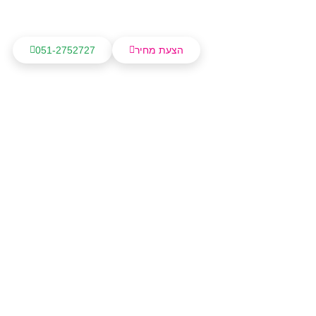
הצעת מחיר
051-2752727