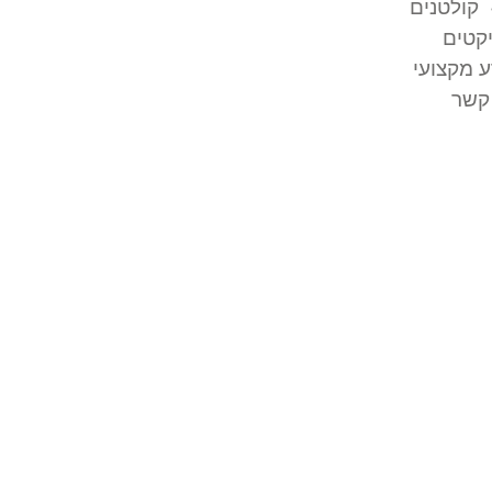
קולטנים
קטים
 מקצועי
קשר
ה
צבת