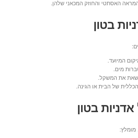
 המראה האסתטי והחוזק המכאני שלהן.
ות בטון
ם:
קום המיועד.
רות מים.
לשאת את המשקל.
ללית של הבית או הגינה.
אדניות בטון
מומלץ: