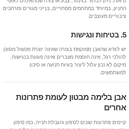
נראות. ניתן לבחור בגימור, צבע או צורה שמתאימים לאופי
החניון, במיוחד במתחמים מסחריים, בנייני מגורים ומרחבים
ציבוריים מעוצבים.
5. בטיחות ונגישות
יש לוודא שהאבן ממוקמת בצורה שאינה יוצרת מכשול מסוכן
להולכי רגל, אינה חוסמת מעברים ואינה פוגעת בנגישות.
מיקום לא נכון עלול ליצור בעיות תנועה או סיכון
למשתמשים.
אבן בלימה מבטון לעומת פתרונות
אחרים
קיימים פתרונות שונים לסימון והגבלת חנייה, כמו סימון