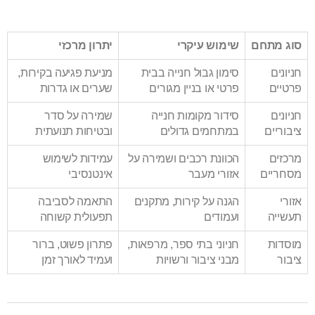
סוג מתחם
שימוש עיקרי
יתרון מרכזי
חניונים
סימון גבול חנייה בבית
מניעת פגיעה בקירות,
פרטיים
פרטי או בניין מגורים
שערים או גדרות
חניונים
סידור מקומות חנייה
שמירה על סדר
ציבוריים
במתחמים גדולים
ובטיחות תנועתית
מרכזים
הכוונת רכבים ושמירה על
עמידות לשימוש
מסחריים
אזורי מעבר
אינטנסיבי
אזורי
הגנה על קירות, מתקנים
התאמה לסביבה
תעשייה
ועמודים
תפעולית קשוחה
מוסדות
חניוני בתי ספר, מרפאות,
פתרון פשוט, ברור
ציבור
מבני ציבור ורשויות
ועמיד לאורך זמן