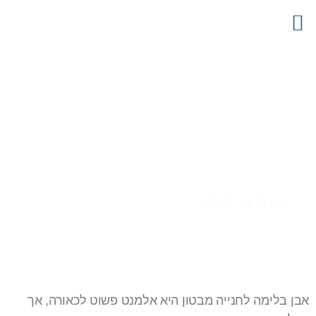
צור קשר
דף הבית
קטלוג מוצרים
פרויקטים
מידע מקצועי
אבן בלימה לחנייה מבטון:
פתרון פרקטי ואסתטי
אפריל 14, 2025
אבן בלימה לחנייה מבטון היא אלמנט פשוט לכאורה, אך