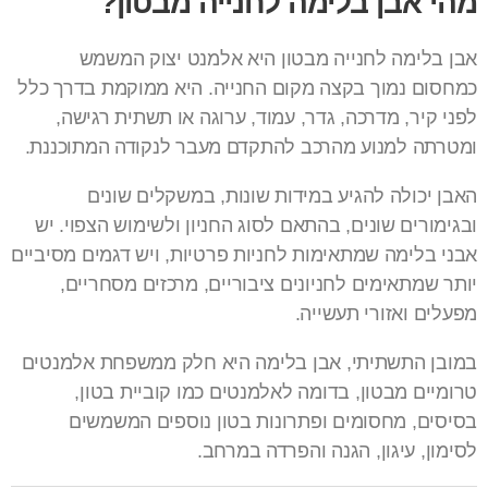
מהי אבן בלימה לחנייה מבטון?
אבן בלימה לחנייה מבטון היא אלמנט יצוק המשמש
כמחסום נמוך בקצה מקום החנייה. היא ממוקמת בדרך כלל
לפני קיר, מדרכה, גדר, עמוד, ערוגה או תשתית רגישה,
ומטרתה למנוע מהרכב להתקדם מעבר לנקודה המתוכננת.
האבן יכולה להגיע במידות שונות, במשקלים שונים
ובגימורים שונים, בהתאם לסוג החניון ולשימוש הצפוי. יש
אבני בלימה שמתאימות לחניות פרטיות, ויש דגמים מסיביים
יותר שמתאימים לחניונים ציבוריים, מרכזים מסחריים,
מפעלים ואזורי תעשייה.
במובן התשתיתי, אבן בלימה היא חלק ממשפחת אלמנטים
טרומיים מבטון, בדומה לאלמנטים כמו
קוביית בטון
,
בסיסים, מחסומים ופתרונות בטון נוספים המשמשים
לסימון, עיגון, הגנה והפרדה במרחב.