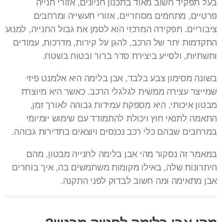
בעל תפקיד חשוב מאוד בתכנון חניונים, אזורי חנייה
פרטיים, מתחמים מסחריים, אזורי תעשייה ומרחבים
ציבוריים. תפקידה המרכזי הוא לסמן את גבול החנייה, למנוע
התקדמות יתר של הרכב, להגן על קירות, מדרכות, עמודים
ותשתיות, ולסייע ביצירת סדר ברור ובטוח בשטח.
בשונה מסימון צבע בלבד, אבן בלימה היא אלמנט פיזי
שמייצר עצירה ממשית לגלגלי הרכב. כאשר היא מיוצרת
מבטון איכותי, היא מספקת עמידות גבוהה לאורך זמן,
התאמה לתנאי חוץ ויכולת להתמודד עם שימוש יומיומי
במרחבים שבהם כלי רכב נכנסים ויוצאים בתדירות גבוהה.
במאמר זה נסקור מהי אבן בלימה לחנייה מבטון, מהם
היתרונות שלה, באילו מקומות משתמשים בה, איך בוחרים
אבן מתאימה ומה חשוב לבדוק לפני התקנה.